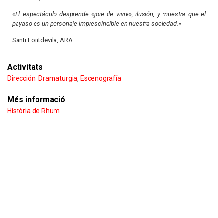
«El espectáculo desprende «joie de vivre», ilusión, y muestra que el
payaso es un personaje imprescindible en nuestra sociedad.»
Santi Fontdevila, ARA
Activitats
Dirección
Dramaturgia
Escenografía
,
,
Més informació
Història de Rhum