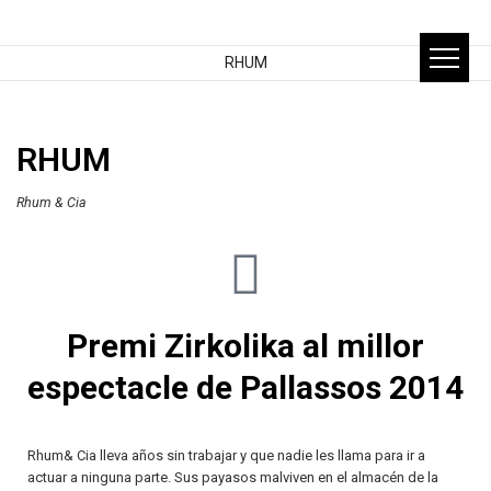
RHUM
RHUM
Rhum & Cia
Premi Zirkolika al millor
espectacle de Pallassos 2014
Rhum& Cia lleva años sin trabajar y que nadie les llama para ir a
actuar a ninguna parte. Sus payasos malviven en el almacén de la