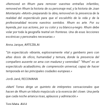
«Removed en Rhum para remover vuestras entrañas infantiles,
removed en Rhum la historia de su personaje real, y la historia de Joan
Montanyès «Monti» preparando la obra, removed en la presencia de la
realidad del espectáculo para que el escalofrío de la vida y de la
profesionalidad recorra vuestros sentidos. Rhum es arte. Por su
leyenda, por sus actores, por su color y su blanco-y-negro. Rhum debe
volar por toda la geografía teatral sin fronteras. Una de esas lecciones
escénicas y personales necesarias.»
Anna Jarque, ARTEZBLAI
“Un espectáculo vibrante, explosivamente vital y gamberro pero con
altas dosis de oficio, humanidad y ternura, donde la presencia del
compañero ausente se ama con madurez y serenidad.” “Rhum” es un
espectáculo acabadísimo, de comprensión universal, capaz de hacer
temporada en las principales ciudades europeas.»
Jordi Jané, RECOMANA
«Martí Torras dirige un quinteto de intérpretes sensacionales que
hacen de Rhum un tributo mayúsculo a la esencia del clown. Una perla
que cada noche arranca risas, aplausos y admiración.»
Toni Mata, AVUI