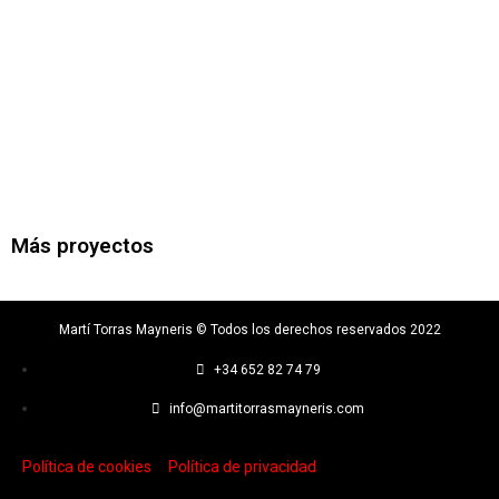
Más proyectos
Martí Torras Mayneris © Todos los derechos reservados 2022
+34 652 82 74 79
info@martitorrasmayneris.com
Política de cookies
Política de privacidad