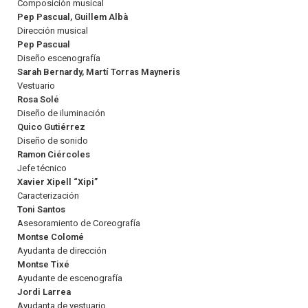
Composición musical
Pep Pascual, Guillem Albà
Dirección musical
Pep Pascual
Diseño escenografía
Sarah Bernardy, Martí Torras Mayneris
Vestuario
Rosa Solé
Diseño de iluminación
Quico Gutiérrez
Diseño de sonido
Ramon Ciércoles
Jefe técnico
Xavier Xipell “Xipi”
Caracterización
Toni Santos
Asesoramiento de Coreografía
Montse Colomé
Ayudanta de dirección
Montse Tixé
Ayudante de escenografía
Jordi Larrea
Ayudanta de vestuario