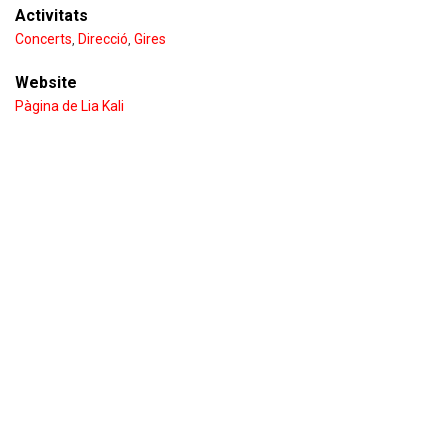
Activitats
Concerts
Direcció
Gires
,
,
Website
Pàgina de Lia Kali