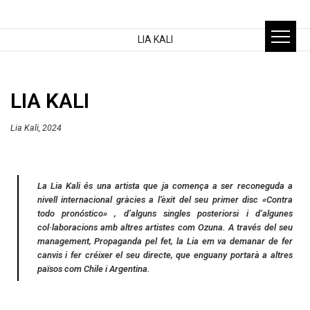
LIA KALI
LIA KALI
Lia Kali, 2024
La Lia Kali és una artista que ja comença a ser reconeguda a
nivell internacional gràcies a l’èxit del seu primer disc «Contra
todo pronóstico» , d’alguns singles posteriorsi i d’algunes
col·laboracions amb altres artistes com Ozuna. A través del seu
management, Propaganda pel fet, la Lia em va demanar de fer
canvis i fer créixer el seu directe, que enguany portarà a altres
països com Chile i Argentina.