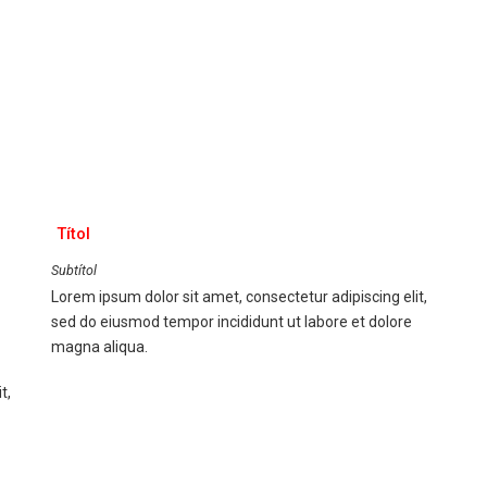
Títol
Subtítol
Lorem ipsum dolor sit amet, consectetur adipiscing elit,
sed do eiusmod tempor incididunt ut labore et dolore
magna aliqua.
t,