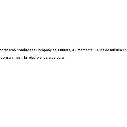
col·laborat amb nombroses Companyies, Entitats, Ajuntaments, Grups de música en 
 com un més, i la relació encara perdura.