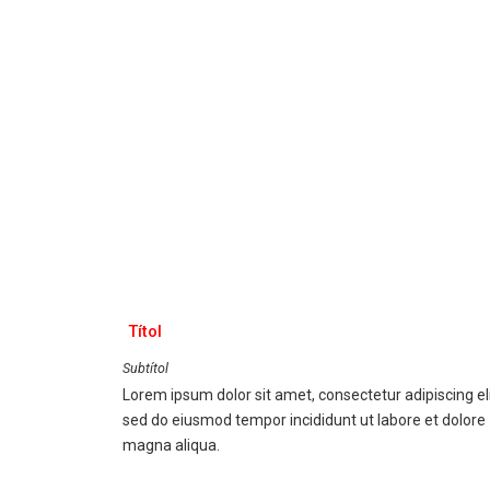
Títol
Subtítol
Lorem ipsum dolor sit amet, consectetur adipiscing eli
sed do eiusmod tempor incididunt ut labore et dolore
magna aliqua.