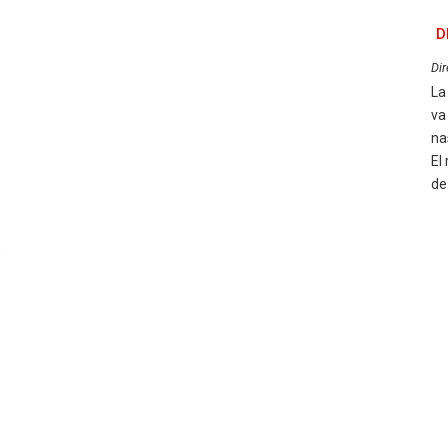
D
Dir
La
va
na
El
de
,