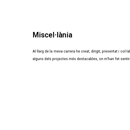
Miscel·lània
Al llarg de la meva carrera he creat, dirigit, presentat i 
alguns dels projectes més destacables, on m’han fet sentir