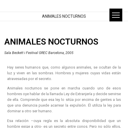
ANIMALES NOCTURNOS
ANIMALES NOCTURNOS
Sala Beckett i Festival GREC Barcelona, 2005
Hay seres humanos que, como algunos animales, se ocultan de la
luz y viven en las sombras. Hombres y mujeres cuyas vidas están
atravesadas por el secreto.
Animales nocturnos se pone en marcha cuando uno de esos
hombres oye hablar de la llamada Ley de Extranjería y decide servirse
de ella. Comprende que esa ley lo sitúa por encima de gentes a las
que una denuncia puede acarrear la expulsión. Él utiliza la ley para
dominar a otro ser humano.
Esa relación –cuya regla es la absoluta disponibilidad que un
hombre exige a otro- es un secreto entre conos. Pero no sólo ellos,