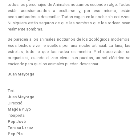
todos los personajes de Animales nocturnos esconden algo. Todos
están acostumbrados a ocultarse y, por eso mismo, están
acostumbrados a desconfiar. Todos vagan en la noche sin certezas.
Ni siquiera están seguros de que las sombras que los rodean sean
realmente sombras.
Se parecen a los animales nocturnos de los zoológicos modernos.
Esos bichos viven envueltos por una noche artificial. La luna, las
estrellas, todo lo que los rodea es mentira. Y el observador se
pregunta si, cuando el zoo cierra sus puertas, un sol eléctrico se
enciende para que los animales puedan descansar.
Juan Mayorga
Text
Juan Mayorga
Direcció
Magda Puyo
Intèrprets
Pep Jové
Teresa Urroz
Pep Pla