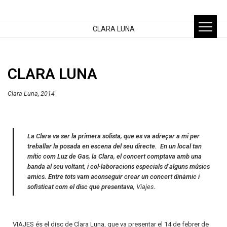
CLARA LUNA
CLARA LUNA
Clara Luna, 2014
La Clara va ser la primera solista, que es va adreçar a mi per
treballar la posada en escena del seu directe. En un local tan
mític com Luz de Gas, la Clara, el concert comptava amb una
banda al seu voltant, i col·laboracions especials d’alguns músics
amics. Entre tots vam aconseguir crear un concert dinàmic i
sofisticat com el disc que presentava,
Viajes
.
VIAJES és el disc de Clara Luna, que va presentar el 14 de febrer de