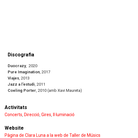
Discografia
Duocrazy
, 2020
Pure Imagination
, 2017
Viajes
, 2013
Jazz a l’estudi
, 2011
Coeling Porter
, 2010 (amb Xavi Maureta)
Activitats
Concerts
Direcció
Gires
Il·luminació
,
,
,
Website
Pàgina de Clara Luna a la web de Taller de Músics