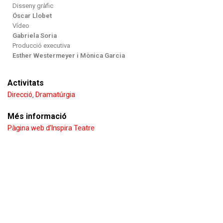
Disseny gràfic
Óscar Llobet
Vídeo
Gabriela Soria
Producció executiva
Esther Westermeyer i Mònica Garcia
Activitats
Direcció
Dramatúrgia
,
Més informació
Pàgina web d'Inspira Teatre