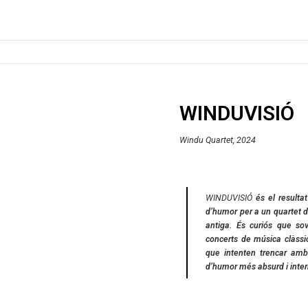
WINDUVISIÓ
Windu Quartet, 2024
WINDUVISIÓ
és el resulta
d’humor per a un quartet 
antiga. És curiós que so
concerts de música clàssi
que intenten trencar am
d’humor més absurd i inter