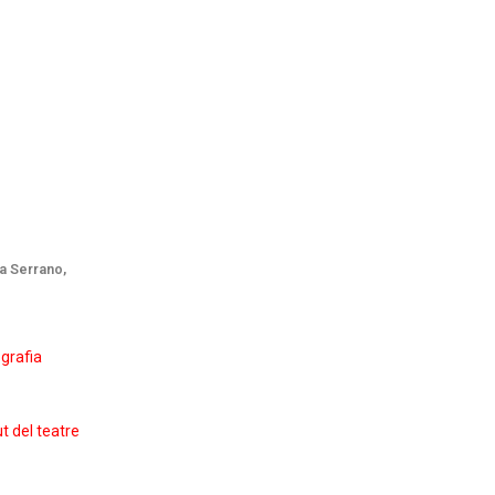
ia Serrano,
grafia
t del teatre