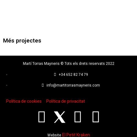
Més projectes
Martí Torras Mayneris © Tots els drets reservats 2022
+34 652 82 74 79
info@martitorrasmayneris.com
Política de cookies
Política de privacitat
El Petit Kraken
Website